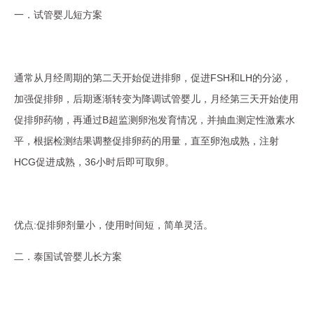
一．试管婴儿短方案
通常从月经周期的第二天开始促进排卵，促进FSH和LH的分泌，
加强促排卵，后期逐渐转变为降调试管婴儿，月经第三天开始使用
促排卵药物，再通过B超监测卵泡发育情况，并抽血测定性激素水
平，根据检测结果调整促排卵药的用量，直至卵泡成熟，注射
HCG促进成熟，36小时后即可取卵。
优点:促排卵剂量小，使用时间短，简单灵活。
二．泰国试管婴儿长方案