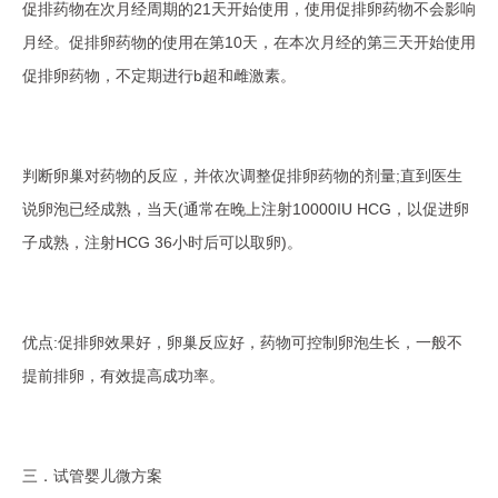
促排药物在次月经周期的21天开始使用，使用促排卵药物不会影响
月经。促排卵药物的使用在第10天，在本次月经的第三天开始使用
促排卵药物，不定期进行b超和雌激素。
判断卵巢对药物的反应，并依次调整促排卵药物的剂量;直到医生
说卵泡已经成熟，当天(通常在晚上注射10000IU HCG，以促进卵
子成熟，注射HCG 36小时后可以取卵)。
优点:促排卵效果好，卵巢反应好，药物可控制卵泡生长，一般不
提前排卵，有效提高成功率。
三．试管婴儿微方案