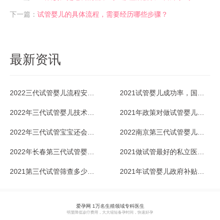
下一篇：
试管婴儿的具体流程，需要经历哪些步骤？
最新资讯
2022三代试管婴儿流程安排怎样的？
2021试管婴儿成功率，国内的多少？
2022年三代试管婴儿技术的利弊优势比较
2021年政策对做试管婴儿有补助吗？据说这几个省份有？
2022年三代试管宝宝还会有缺陷吗？
2022南京第三代试管婴儿医院费用多少？
2022年长春第三代试管婴儿医院排名一览
2021做试管最好的私立医院是哪家？
2021第三代试管筛查多少病？
2021年试管婴儿政府补贴政策攻略来了
爱孕网 1万名生殖领域专科医生
明显降低诊疗费用，大大缩短备孕时间，快速好孕