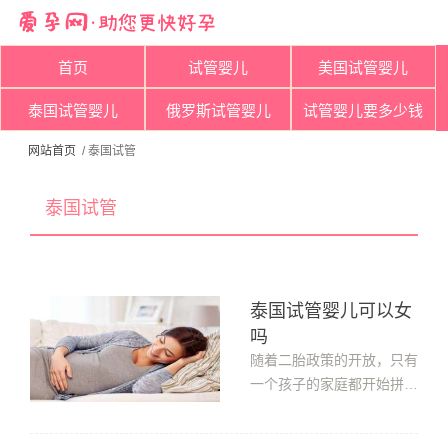
首页
试管婴儿
美国试管婴儿
泰国试管婴儿
俄罗斯试管婴儿
试管婴儿要多少钱
网站首页
/ 泰国试管
泰国试管
泰国试管婴儿可以女
吗
随着二胎政策的开放，只有
一个孩子的家庭都开始拼二
胎，有的想生个，有的想再
生个，都希望能够儿女双