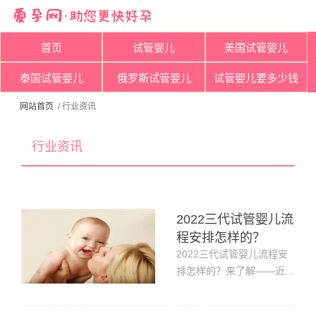
首页
试管婴儿
美国试管婴儿
泰国试管婴儿
俄罗斯试管婴儿
试管婴儿要多少钱
网站首页
/ 行业资讯
行业资讯
2022三代试管婴儿流
程安排怎样的？
2022三代试管婴儿流程安
排怎样的？来了解——近年
来，我国结婚人数持续减
少、青年结婚平均年龄日渐