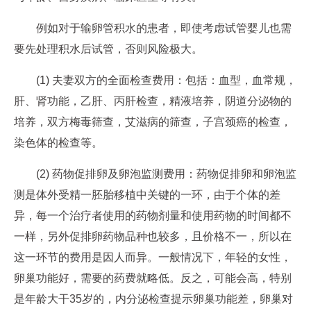
例如对于输卵管积水的患者，即使考虑试管婴儿也需
要先处理积水后试管，否则风险极大。
(1) 夫妻双方的全面检查费用：包括：血型，血常规，
肝、肾功能，乙肝、丙肝检查，精液培养，阴道分泌物的
培养，双方梅毒筛查，艾滋病的筛查，子宫颈癌的检查，
染色体的检查等。
(2) 药物促排卵及卵泡监测费用：药物促排卵和卵泡监
测是体外受精一胚胎移植中关键的一环，由于个体的差
异，每一个治疗者使用的药物剂量和使用药物的时间都不
一样，另外促排卵药物品种也较多，且价格不一，所以在
这一环节的费用是因人而异。一般情况下，年轻的女性，
卵巢功能好，需要的药费就略低。反之，可能会高，特别
是年龄大干35岁的，内分泌检查提示卵巢功能差，卵巢对