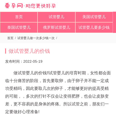
首页
试管婴儿
美国试管婴儿
泰国试管婴儿
俄罗斯试管婴儿
试管婴儿要多少钱
首页
/
试管婴儿做一次多少钱一次
/
做试管婴儿的价钱
发布时间：2022-05-19
做试管婴儿的价钱!!试管婴儿的培育时期，女性都会面
临十分痛苦的阶段，首先要取卵，由于卵子并不能一定成
功受精吗，因此要取几次的卵子，才能够更好的提高受精
的可能，，多次的打针不仅会让变得肥胖，也会让皮肤变
差，更不容易的是身体的疼痛。所以试管之前，朋友们一
定要做好心理准备!