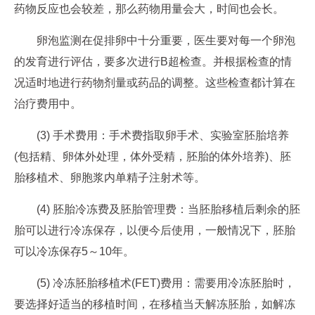
药物反应也会较差，那么药物用量会大，时间也会长。
卵泡监测在促排卵中十分重要，医生要对每一个卵泡
的发育进行评估，要多次进行B超检查。并根据检查的情
况适时地进行药物剂量或药品的调整。这些检查都计算在
治疗费用中。
(3) 手术费用：手术费指取卵手术、实验室胚胎培养
(包括精、卵体外处理，体外受精，胚胎的体外培养)、胚
胎移植术、卵胞浆内单精子注射术等。
(4) 胚胎冷冻费及胚胎管理费：当胚胎移植后剩余的胚
胎可以进行冷冻保存，以便今后使用，一般情况下，胚胎
可以冷冻保存5～10年。
(5) 冷冻胚胎移植术(FET)费用：需要用冷冻胚胎时，
要选择好适当的移植时间，在移植当天解冻胚胎，如解冻