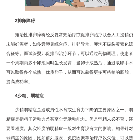
3排卵障碍
难治性排卵障碍经反复常规治疗或促排卵治疗联合人工授精仍
未能妊娠者，如多囊卵巢综合症、排卵异常、卵泡不破裂黄素化综
合征等。而试管婴儿促排卵治疗环节，可以通过药物调理，使患者
一个周期内多个卵泡同时生长发育，当卵子成熟后，通过取卵手术
可以取得多个成熟、优质卵子，从而可以获得更多可移植的胚胎，
提高成功率。
4少精、弱精症
少精弱精症是造成男性不育或生育力下降的主要原因之一。弱
精症是指精子运动力差甚至全无活动能力。但是弱精未必不育，还
要看程度。其实轻度的弱精症一般对生育没有大的影响。如果针对
弱精症的原因，比如前列腺炎、免疫因素等治疗疗效欠佳，可以选