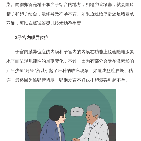
染。而输卵管是精子和卵子结合的地方，如输卵管堵塞，就会阻碍
精子和卵子结合，最终导致不孕不育。如果通过治疗后还是堵塞或
不通，可以选择试管婴儿技术助孕生育。
2子宫内膜异位症
子宫内膜异位症的内膜和子宫内的内膜在功能上也会随雌激素
水平而呈现规律性的周期变化，不过，因为有部分会受孕激素影响
产生少量“月经”所以引起了种种的临床现象，如造成盆腔肿块、粘
连，最终因为输卵管堵塞，卵泡发育不好或排卵障碍引起不孕。