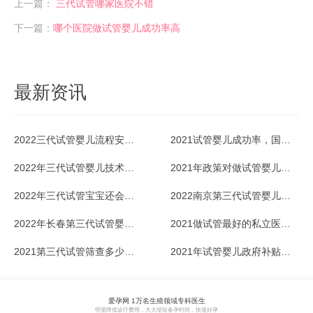
上一篇：
三代试管哪家医院不错
下一篇：
哪个医院做试管婴儿成功率高
最新资讯
2022三代试管婴儿流程安排怎样的？
2021试管婴儿成功率，国内的多少？
2022年三代试管婴儿技术的利弊优势比较
2021年政策对做试管婴儿有补助吗？据说这几个省份有？
2022年三代试管宝宝还会有缺陷吗？
2022南京第三代试管婴儿医院费用多少？
2022年长春第三代试管婴儿医院排名一览
2021做试管最好的私立医院是哪家？
2021第三代试管筛查多少病？
2021年试管婴儿政府补贴政策攻略来了
爱孕网 1万名生殖领域专科医生
明显降低诊疗费用，大大缩短备孕时间，快速好孕