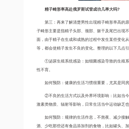
精子畸形率高赴俄罗斯试管成功几率大吗?
第三：再来了解清楚男性出现精子畸形率高的
子畸形主要是指精子头部、颈部、躯干及尾巴出现不
面，由于精子在生成和成熟的过程中发生某些变化从
等，都会使精子发生不良的变化。整理的以下几点
①泌尿生殖系统感染：如细菌感染导致的生殖
性不育。
如何预防：健康的生活习惯很重要，尤其是同房
②不良的生活方式以及外界环境影响：比如当
激素类物质、辐射等影响，日常生活当中运动缺乏也
如何预防：规律的生活作息，不熬夜、减少接触
酒、少吃那些还有食品添加剂的食物，比如罐头、