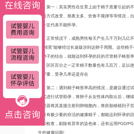
第一：其实男性在生育上由于精子质量引起的
生活方式改变、熬夜太多、饮食不规律等等情况，
不一定代表不能怀孕。
正常情况下，成熟男性每天产生几千万到几亿
分“精英”能够经过长途跋涉到达卵子周围。这些精
和卵子的结合，就能达到怀孕的目的尽管精子畸形
亿，区区百分之一正常精子数量也有几百万，足以使
不严重，受孕几率还是存在
第二：遇到精子畸形率高的情况，是建议通过试管
方式进行试管助孕，将卵子从女性体内取出后，继
注射器将其直接注射到卵细胞内，将胚胎移植到子宫
中只有极少量的存活的健康精子，都能达到怀孕的目
查和检查，剔除有异常的染色体，还有运用PGD/
生的健康问题!