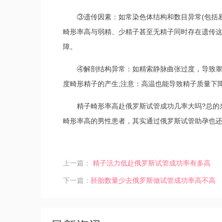
③遗传因素：如常染色体结构和数目异常(包括
畸形率高与弱精、少精子甚至无精子同时存在遗传
障。
④解剖结构异常：如精索静脉曲张过度，导致
度畸形精子的产生;注意：高温也能导致精子质量下降
精子畸形率高赴俄罗斯试管成功几率大吗?总的
畸形率高的男性患者，其实通过俄罗斯试管助孕也
上一篇：
精子活力低赴俄罗斯试管成功率有多高
下一篇：
胚胎数量少去俄罗斯做试管成功率高不高