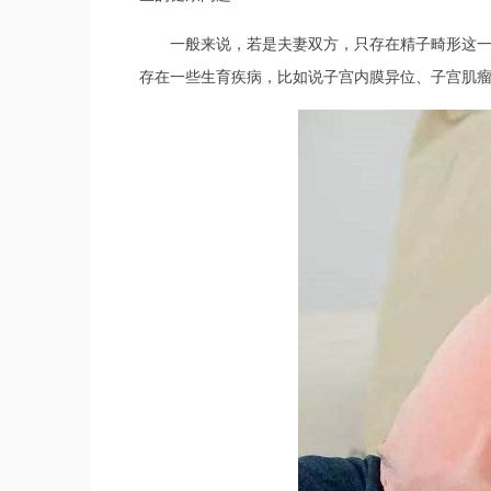
一般来说，若是夫妻双方，只存在精子畸形这
存在一些生育疾病，比如说子宫内膜异位、子宫肌瘤