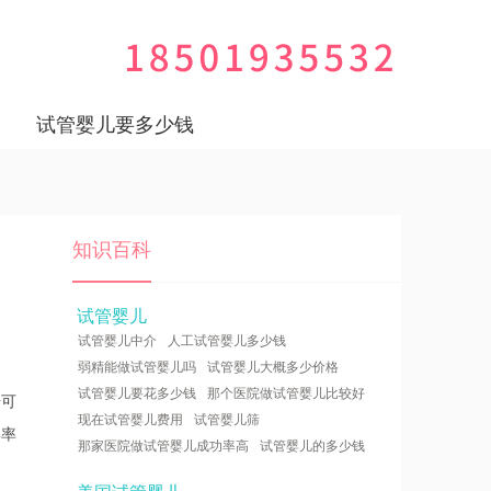
试管婴儿要多少钱
知识百科
试管婴儿
试管婴儿中介
人工试管婴儿多少钱
。
弱精能做试管婴儿吗
试管婴儿大概多少价格
试管婴儿要花多少钱
那个医院做试管婴儿比较好
据可
现在试管婴儿费用
试管婴儿筛
形率
那家医院做试管婴儿成功率高
试管婴儿的多少钱