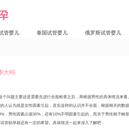
试管婴儿
泰国试管婴儿
俄罗斯试管婴儿
率大吗
这个问题主要还是需要先进行全面检查之后，再根据男性的具体情况来看
上的人认为就是女性因素引起，其实这样的认识并不全面，根据相关的数
%，男性因素占据30%，还有10%不明因素引起的，而关于男性精子畸
，试管助孕就还有一定的希望。具体情况一起来深入了解吧：