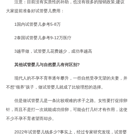
注意：目前没有实质性的补助，也没有很多的报销政策;建议
大家提前准备好试管婴儿费用：
1国内试管婴儿参考5-8万
2泰国试管婴儿参考9-12万医疗
3越早做，试管婴儿花费越少，成功率越高
其他试管婴儿与自然婴儿有何区别?
现代人的不孕不育率逐年攀升，一些自然受孕无望的夫妻，并
不想“领养”孩子，做试管婴儿就成了比较理想的选择。
但是做试管婴儿是一条比较艰难的求子之路。女性要打促排卵
针，而且不是打一次就能成功排卵，可能会打几针才有作用，这使
不少不孕不育者望而却步。
2022年试管婴儿钱多少?事实上，经过专家研究发现，试管婴