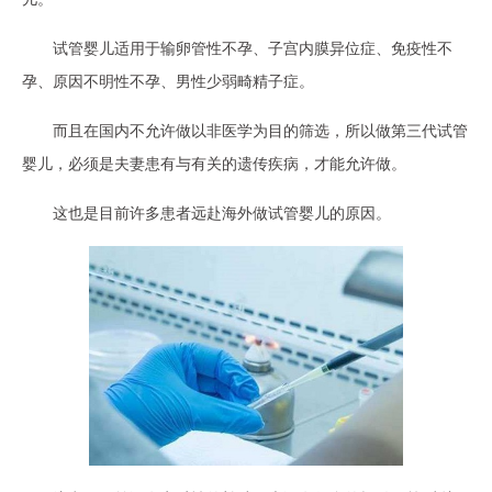
试管婴儿适用于输卵管性不孕、子宫内膜异位症、免疫性不
孕、原因不明性不孕、男性少弱畸精子症。
而且在国内不允许做以非医学为目的筛选，所以做第三代试管
婴儿，必须是夫妻患有与有关的遗传疾病，才能允许做。
这也是目前许多患者远赴海外做试管婴儿的原因。