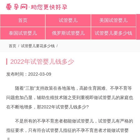
首页
试管婴儿
美国试管婴儿
泰国试管婴儿
俄罗斯试管婴儿
试管婴儿要多少钱
首页
/
试管婴儿要花多少钱
/
2022年试管婴儿钱多少
发布时间：2022-03-09
随着“三胎”支持政策在各地落地，高龄生育困难、不孕不育等
问题愈加凸显，辅助生殖技术随之受到重视即做试管婴儿的家庭也
在不断地增多，那2022年试管婴儿钱多少?
不是所有的不孕不育患者都能做试管婴儿，试管婴儿有严格的
指征要求，只有符合试管婴儿指征的不孕不育患者才能做试管婴
儿。