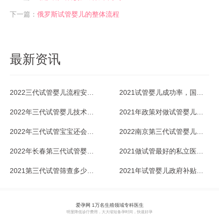
下一篇：
俄罗斯试管婴儿的整体流程
最新资讯
2022三代试管婴儿流程安排怎样的？
2021试管婴儿成功率，国内的多少？
2022年三代试管婴儿技术的利弊优势比较
2021年政策对做试管婴儿有补助吗？据说这几个省份有？
2022年三代试管宝宝还会有缺陷吗？
2022南京第三代试管婴儿医院费用多少？
2022年长春第三代试管婴儿医院排名一览
2021做试管最好的私立医院是哪家？
2021第三代试管筛查多少病？
2021年试管婴儿政府补贴政策攻略来了
爱孕网 1万名生殖领域专科医生
明显降低诊疗费用，大大缩短备孕时间，快速好孕